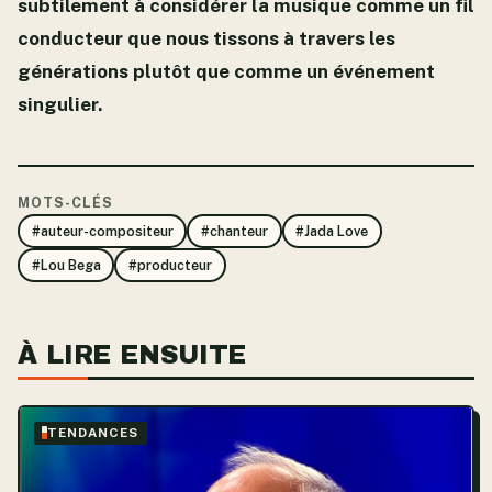
subtilement à considérer la musique comme un fil
conducteur que nous tissons à travers les
générations plutôt que comme un événement
singulier.
MOTS-CLÉS
#auteur-compositeur
#chanteur
#Jada Love
#Lou Bega
#producteur
À LIRE ENSUITE
TENDANCES