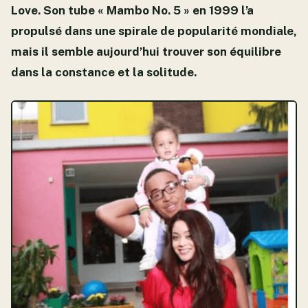
Love. Son tube « Mambo No. 5 » en 1999 l’a
propulsé dans une spirale de popularité mondiale,
mais il semble aujourd’hui trouver son équilibre
dans la constance et la solitude.