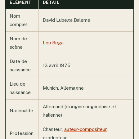
ÉLÉMENT
DÉTAIL
Nom
David Lubega Baleme
complet
Nom de
Lou Bega
scène
Date de
13 avril 1975
naissance
Lieu de
Munich, Allemagne
naissance
Allemand (d’origine ougandaise et
Nationalité
italienne)
Chanteur,
auteur-compositeur
,
Profession
producteur