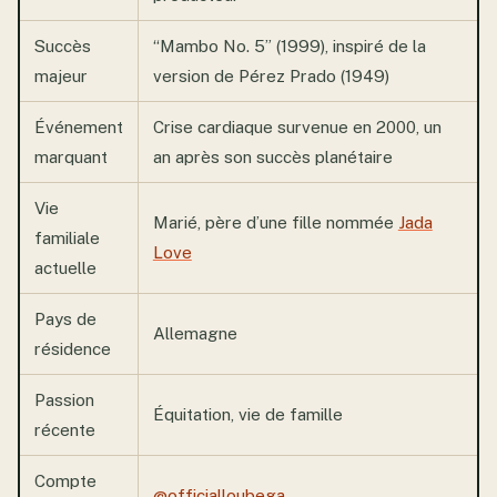
Succès
“Mambo No. 5” (1999), inspiré de la
majeur
version de Pérez Prado (1949)
Événement
Crise cardiaque survenue en 2000, un
marquant
an après son succès planétaire
Vie
Marié, père d’une fille nommée
Jada
familiale
Love
actuelle
Pays de
Allemagne
résidence
Passion
Équitation, vie de famille
récente
Compte
@officialloubega