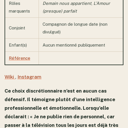
Rôles
Demain nous appartient
,
L’Amour
marquants
(presque) parfait
Compagnon de longue date (non
Conjoint
divulgué)
Enfant(s)
Aucun mentionné publiquement
Référence
Wiki
,
Instagram
Ce choix discrétionnaire n’est en aucun cas
défensif. Il témoigne plutôt d’une intelligence
professionnelle et émotionnelle. Lorsqu’elle
déclarait : « Je ne publie rien de personnel, car
passer à la télévision tous les jours est déjà très