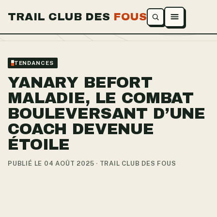
TRAIL CLUB DES
FOUS
Ouvrir le menu
TENDANCES
YANARY BEFORT
MALADIE, LE COMBAT
BOULEVERSANT D’UNE
COACH DEVENUE
ÉTOILE
PUBLIÉ LE 04 AOÛT 2025 · TRAIL CLUB DES FOUS