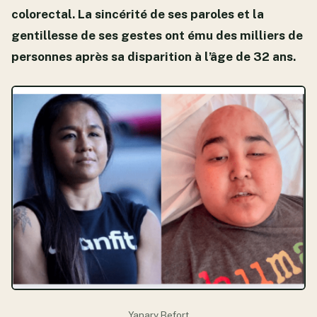
colorectal. La sincérité de ses paroles et la
gentillesse de ses gestes ont ému des milliers de
personnes après sa disparition à l’âge de 32 ans.
Yanary Befort