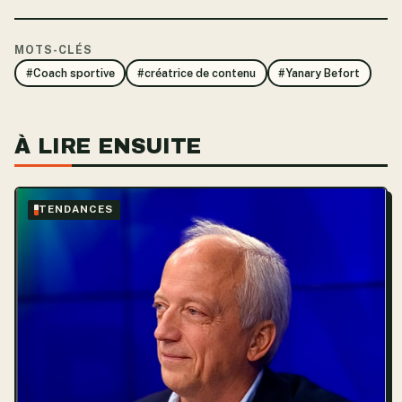
MOTS-CLÉS
#Coach sportive
#créatrice de contenu
#Yanary Befort
À LIRE ENSUITE
TENDANCES