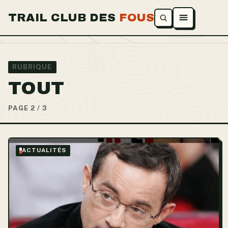
TRAIL CLUB DES
FOUS
Ouvrir le menu
RUBRIQUE
TOUT
PAGE 2 / 3
ACTUALITÉS