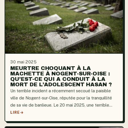
30 mai 2025
MEURTRE CHOQUANT À LA
MACHETTE À NOGENT-SUR-OISE :
QU’EST-CE QUI A CONDUIT À LA
MORT DE L’ADOLESCENT HASAN ?
Un terrible incident a récemment secoué la paisible
ville de Nogent-sur-Oise, réputée pour la tranquillité
de sa vie de banlieue. Le 20 mai 2025, une terrible
attaque à la machette, perpétrée en plein jour, a
LIRE
tragiquement coûté la vie à Hasan H., 17 ans. La...