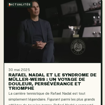
ACTUALITÉS
30 mai 2025
RAFAEL NADAL ET LE SYNDROME DE
MÜLLER-WEISS : UN VOYAGE DE
DOULEUR, PERSÉVÉRANCE ET
TRIOMPHE
La carrière tennistique de Rafael Nadal est tout
simplement légendaire. Figurant parmi les plus grands