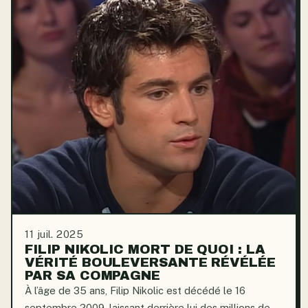
11 juil. 2025
FILIP NIKOLIC MORT DE QUOI : LA
VÉRITÉ BOULEVERSANTE RÉVÉLÉE
PAR SA COMPAGNE
À l’âge de 35 ans, Filip Nikolic est décédé le 16
septembre 2009, laissant derrière lui des millions de