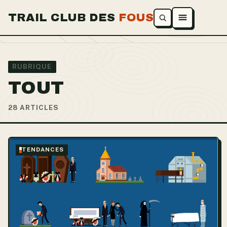
TRAIL CLUB DES
FOUS
Ouvrir le menu
RUBRIQUE
TOUT
28 ARTICLES
TENDANCES