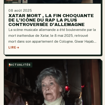
08 août 2025
XATAR MORT , LA FIN CHOQUANTE
DE L’ICÔNE DU RAP LA PLUS
CONTROVERSÉE D’ALLEMAGNE
La scène musicale allemande a été bouleversée par la
mort inattendue de Xatar, le 8 mai 2025, retrouvé
mort dans son appartement de Cologne. Giwar Hajabi,
figure emblématique du rap allemand et homme
LIRE
d’affaires respecté, s’est éteint à l’âge de 43 ans
après...
ACTUALITÉS