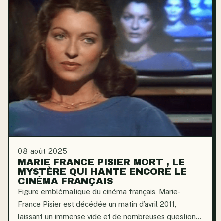
08 août 2025
MARIE FRANCE PISIER MORT , LE
MYSTÈRE QUI HANTE ENCORE LE
CINÉMA FRANÇAIS
Figure emblématique du cinéma français, Marie-
France Pisier est décédée un matin d’avril 2011,
laissant un immense vide et de nombreuses questions