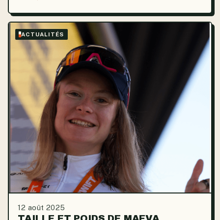
esprit, l’hommage s’est propagé des rues aux salles
de...
ACTUALITÉS
12 août 2025
TAILLE ET POIDS DE MAEVA