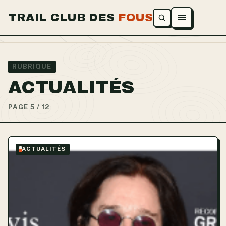
TRAIL CLUB DES
FOUS
Ouvrir le menu
RUBRIQUE
ACTUALITÉS
PAGE 5 / 12
ACTUALITÉS