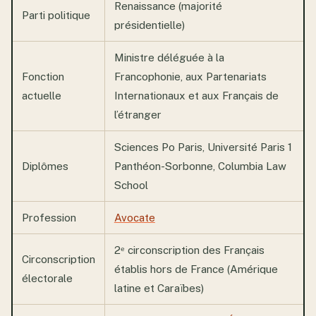
Renaissance (majorité
Parti politique
présidentielle)
Ministre déléguée à la
Fonction
Francophonie, aux Partenariats
actuelle
Internationaux et aux Français de
l’étranger
Sciences Po Paris, Université Paris 1
Diplômes
Panthéon-Sorbonne, Columbia Law
School
Profession
Avocate
2ᵉ circonscription des Français
Circonscription
établis hors de France (Amérique
électorale
latine et Caraïbes)