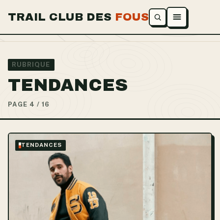
TRAIL CLUB DES
FOUS
Ouvrir le menu
RUBRIQUE
TENDANCES
PAGE 4 / 16
TENDANCES